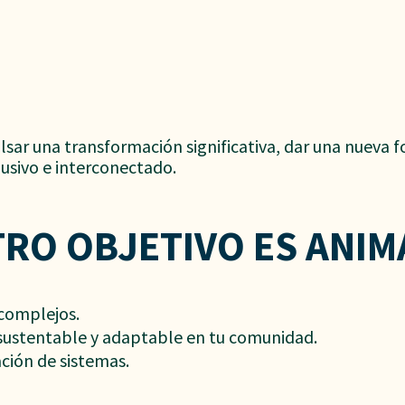
lsar una transformación significativa, dar una nueva 
lusivo e interconectado.
RO OBJETIVO ES ANIM
 complejos.
 sustentable y adaptable en tu comunidad.
ción de sistemas.