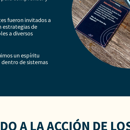
tes fueron invitados a
n estrategias de
es a diversos
uimos un espíritu
a dentro de sistemas
DO A LA ACCIÓN DE LO