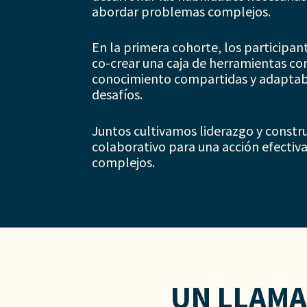
abordar problemas complejos.
En la primera cohorte, los participan
co-crear una caja de herramientas co
conocimiento compartidas y adaptabl
desafíos.
Juntos cultivamos liderazgo y constr
colaborativo para una acción efectiv
complejos.
UN LLAMA