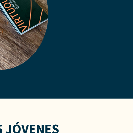
S JÓVENES